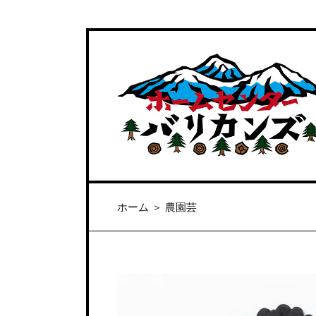
ホーム
＞
農園芸