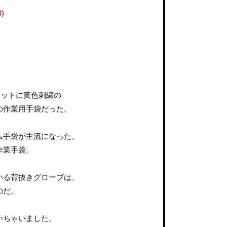
)
ニットに黄色刺繍の
の作業用手袋だった。
ム手袋が主流になった。
作業手袋。
いる背抜きグローブは、
のだ。
いちゃいました。