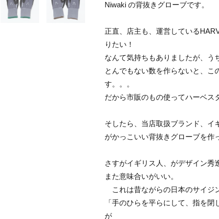
Niwaki の背抜きグローブです。
正直、店主も、運営しているHARVE
りたい！
なんて気持ちもありましたが、うちのキ
とんでもない数を作らないと、こ
す。。。
だから市販のもの使ってハーベス
そしたら、当店取扱ブランド、イギリ
がかっこいい背抜きグローブを作
さすがイギリス人、がデザイン秀
また意味合いがいい。
これは昔ながらの日本のサイジ
「手のひらを平らにして、指を閉
が