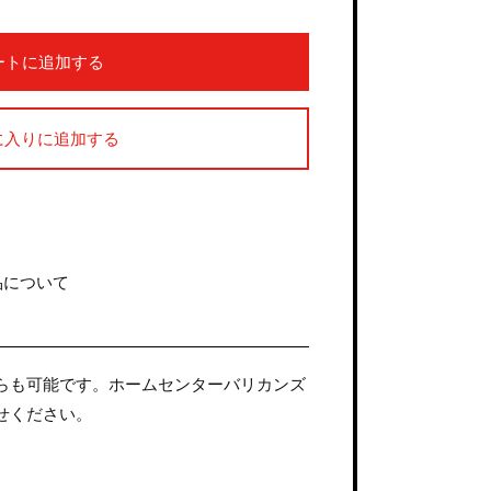
ートに追加する
に入りに追加する
品について
からも可能です。ホームセンターバリカンズ
わせください。