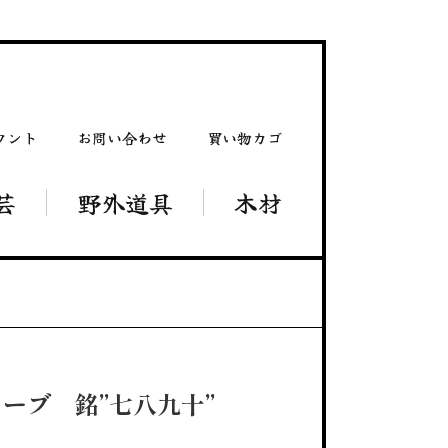
ウント
お問い合わせ
買い物カゴ
芸
野外道具
木材
ローブ 銘”七八九十”