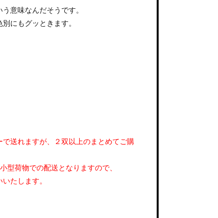
いう意味なんだそうです。
色別にもグッときます。
ーで送れますが、２双以上のまとめてご購
便小型荷物での配送となりますので、
いいたします。