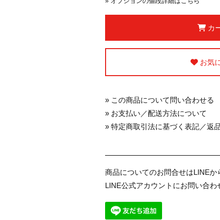
»
オプションの値段詳細はこちら
カ
お気
»
この商品について問い合わせる
»
お支払い／配送方法について
»
特定商取引法に基づく表記／返
商品についてのお問合せはLINE
LINE公式アカウントにお問い合