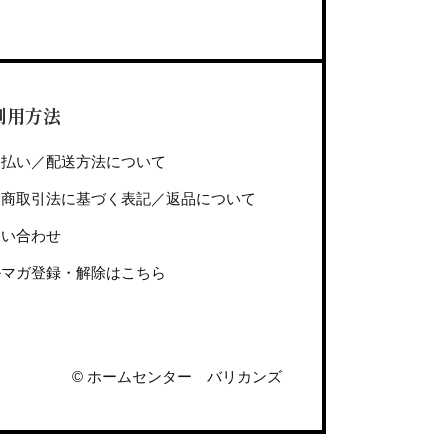
利用方法
支払い／配送方法について
定商取引法に基づく表記／返品について
問い合わせ
ルマガ登録・解除はこちら
© ホームセンター バリカンズ