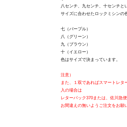
八センチ、九センチ、十センチと
サイズに合わせたロックミシンの
七（パープル）
八（グリーン）
九（ブラウン）
十（イエロー）
色はサイズで決まっています。
注意）
また、１双であればスマートレタ
入の場合は
レターパック370または、佐川急
お間違えの無いようご注文をお願