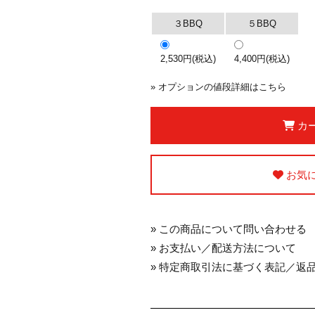
３BBQ
５BBQ
2,530円(税込)
4,400円(税込)
»
オプションの値段詳細はこちら
カ
お気
»
この商品について問い合わせる
»
お支払い／配送方法について
»
特定商取引法に基づく表記／返