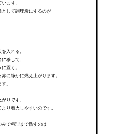
ています。
種として調理炭にするのが
炭を入れる。
台に移して、
うに置く。
っ赤に静かに燃え上がります。
ます。
上がりです。
てより着火しやすいのです。
のみで料理まで熟すのは
、