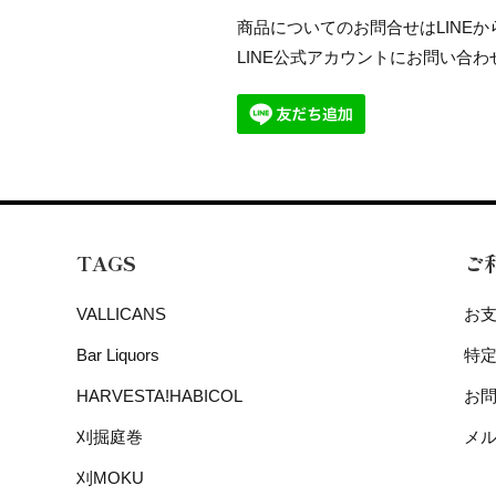
商品についてのお問合せはLINE
LINE公式アカウントにお問い合
TAGS
ご
VALLICANS
お
Bar Liquors
特
HARVESTA!HABICOL
お
刈掘庭巻
メ
刈MOKU