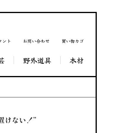
ウント
お問い合わせ
買い物カゴ
芸
野外道具
木材
置けない！”