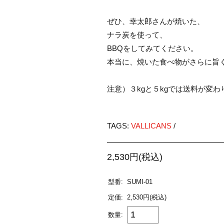
ぜひ、幸太郎さんが焼いた、
ナラ炭を使って、
BBQをしてみてください。
本当に、焼いた食べ物がさらに旨
注意）３kgと５kgでは送料が変わ
TAGS:
VALLICANS
/
2,530円(税込)
型番:
SUMI-01
定価:
2,530円(税込)
数量: