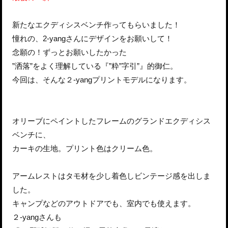
新たなエクディシスベンチ作ってもらいました！
憧れの、2-yangさんにデザインをお願いして！
念願の！ずっとお願いしたかった
”洒落”をよく理解している『”粋”字引”』的御仁。
今回は、そんな２-yangプリントモデルになります。
オリーブにペイントしたフレームのグランドエクディシス
ベンチに、
カーキの生地。プリント色はクリーム色。
アームレストはタモ材を少し着色しビンテージ感を出しま
した。
キャンプなどのアウトドアでも、室内でも使えます。
２-yangさんも