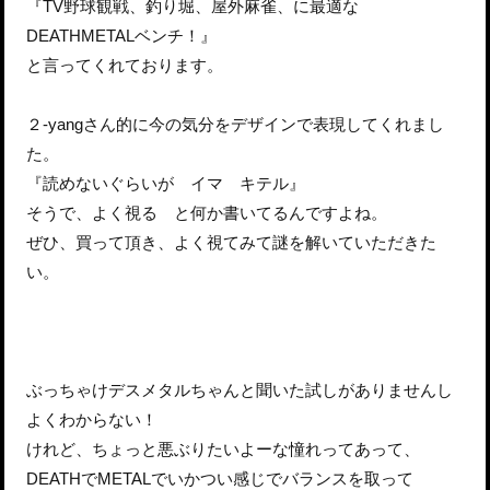
『TV野球観戦、釣り堀、屋外麻雀、に最適な
DEATHMETALベンチ！』
と言ってくれております。
２-yangさん的に今の気分をデザインで表現してくれまし
た。
『読めないぐらいが イマ キテル』
そうで、よく視る と何か書いてるんですよね。
ぜひ、買って頂き、よく視てみて謎を解いていただきた
い。
ぶっちゃけデスメタルちゃんと聞いた試しがありませんし
よくわからない！
けれど、ちょっと悪ぶりたいよーな憧れってあって、
DEATHでMETALでいかつい感じでバランスを取って