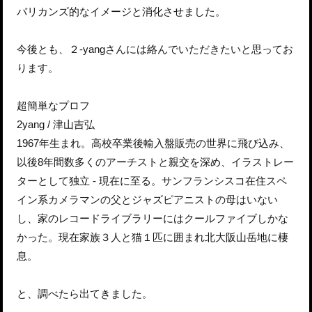
バリカンズ的なイメージと消化させました。
今後とも、２-yangさんには絡んでいただきたいと思ってお
ります。
超簡単なプロフ
2yang / 津山吉弘
1967年生まれ。高校卒業後輸入盤販売の世界に飛び込み、
以後8年間数多くのアーチストと親交を深め、イラストレー
ターとして独立 - 現在に至る。サンフランシスコ在住スペ
イン系カメラマンの父とジャズピアニストの母はいない
し、家のレコードライブラリーにはクールファイブしかな
かった。現在家族３人と猫１匹に囲まれ北大阪山岳地に棲
息。
と、調べたら出てきました。