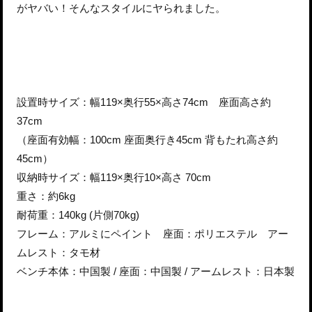
がヤバい！そんなスタイルにヤられました。
設置時サイズ：幅119×奥行55×高さ74cm 座面高さ約
37cm
（座面有効幅：100cm 座面奥行き45cm 背もたれ高さ約
45cm）
収納時サイズ：幅119×奥行10×高さ 70cm
重さ：約6kg
耐荷重：140kg (片側70kg)
フレーム：アルミにペイント 座面：ポリエステル アー
ムレスト：タモ材
ベンチ本体：中国製 / 座面：中国製 / アームレスト：日本製