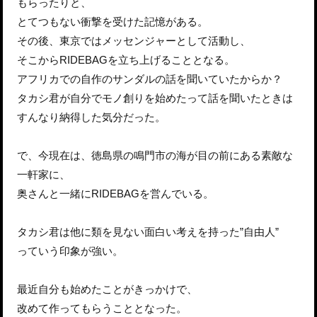
もらったりと、
とてつもない衝撃を受けた記憶がある。
その後、東京ではメッセンジャーとして活動し、
そこからRIDEBAGを立ち上げることとなる。
アフリカでの自作のサンダルの話を聞いていたからか？
タカシ君が自分でモノ創りを始めたって話を聞いたときは
すんなり納得した気分だった。
で、今現在は、徳島県の鳴門市の海が目の前にある素敵な
一軒家に、
奥さんと一緒にRIDEBAGを営んでいる。
タカシ君は他に類を見ない面白い考えを持った”自由人”
っていう印象が強い。
最近自分も始めたことがきっかけで、
改めて作ってもらうこととなった。