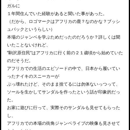
ガルに
１年間住んでいた経験があると聞いた事があった。
（だから、ロゴマークはアフリカの鹿？なのかな？ブッシ
ュバックというらしい）
本場のジャンベを学ぶためだったのだろうか？詳しくは聞
いたことないけれど、
”駒沢原住民”はアフリカに行く前の２１歳頃から始めていた
のだそうだ。
アフリカでの生活のエピソードの中で、日本から履いてい
ったナイキのスニーカーが
ぶっ壊れたけど、そのまま捨てるには勿体ないっつって、
ソールを生かしてサンダルを作ったという話が印象的だっ
た。
お家に遊びに行って、実際そのサンダルも見せてもらった
し、
アフリカでの本場の街角ジャンベライブの映像も見させて