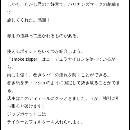
しかも、たかし君のご好意で、バリカンズマークの刺繍ま
で
施してくれた。感謝！
専用の道具って惹かれるものがある。
使えるポイントをいくつか紹介しよう。
「smoke zipper」はコーデュラナイロンを使っているか
ら、
雨にも強く、巻きタバコの濡れを防ぐことができる。
巻き紙をティッシュのように固定して抜き取ることができ
る。
店主はこのディテールにグッときました。（が、強引に引
っ張ると破けます）
ジップポケットには
ライターとフィルターを入れられます。