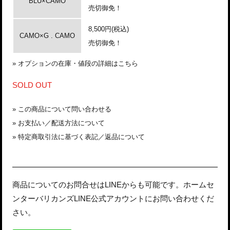
BLU×CAMO
売切御免！
8,500円(税込)
CAMO×G . CAMO
売切御免！
»
オプションの在庫・値段の詳細はこちら
SOLD OUT
»
この商品について問い合わせる
»
お支払い／配送方法について
»
特定商取引法に基づく表記／返品について
商品についてのお問合せはLINEからも可能です。ホームセ
ンターバリカンズLINE公式アカウントにお問い合わせくだ
さい。