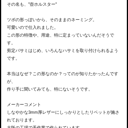
その名も、”壺ホルスター”
ツボの形っぽいから、そのままのネーミング。
可愛いので仕入れました。
この形の特徴や、用途、特に定まっていないんだそうで
す。
剪定バサミはじめ、いろんなハサミを取り付けられるよう
です。
本当はなぜ？この形なのか？ってのが知りたかったんです
が、
作り手に聞いてみても、特にないそうです。
メーカーコメント
しなやかな3mm厚レザーにしっかりとしたリベットが施さ
れております。
大阪の工場で手作業で作られています。