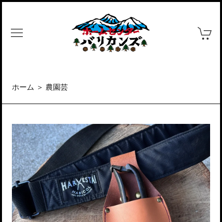
ホーム
＞
農園芸