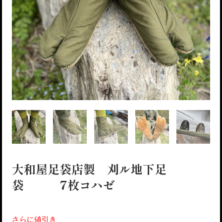
大和屋足袋店製 刈ル地下足
袋 7枚コハゼ
さらに値引き