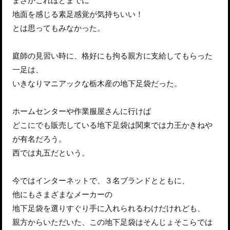
まさかこれほどまでに
地面を感じる素足感覚が気持ちいい！
とは思ってもみなかった。
庭師の見習い時に、格好にも拘る親方に支給してもらった
一足は、
いきなりマニアックな栃木産の地下足袋だった。
ホームセンターや作業服屋さんに行けば
どこにでも販売している地下足袋は関東では力王かきねや
が有名だろう。
西では丸五だという。
今ではインターネットで、３名ブランドとともに、
他にもさまざまなメーカーの
地下足袋を選りすぐり手に入れられるわけだけれども、
親方からいただいた、この地下足袋はそんじょそこらでは