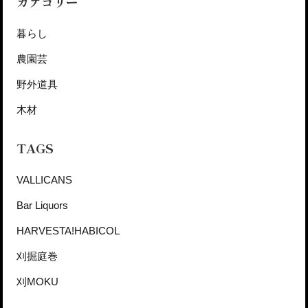
カテゴリー
暮らし
農園芸
野外道具
木材
TAGS
VALLICANS
Bar Liquors
HARVESTA!HABICOL
刈掘庭巻
刈MOKU