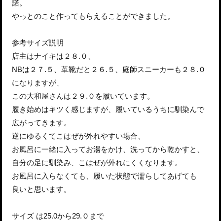
諾。
やっとのこと作ってもらえることができました。
参考サイズ説明
店主はナイキは２８.０、
NBは２７.５、革靴だと２６.５、庭師スニーカーも２８.０
になりますが、
この大和屋さんは２９.０を履いています。
履き始めはキツく感じますが、履いているうちに馴染んで
広がってきます。
逆にゆるくてこはぜが外れやすい場合、
お風呂に一緒に入ってお湯をかけ、洗ってから乾かすと、
自分の足に馴染み、こはぜが外れにくくなります。
お風呂に入らなくても、履いた状態で濡らしてあげても
良いと思います。
サイズ は25.0から29.０まで