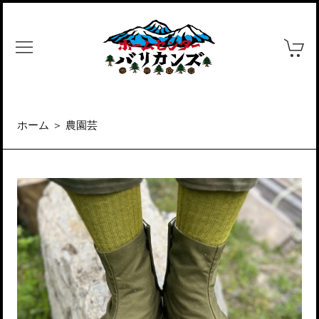
ホーム
＞
農園芸