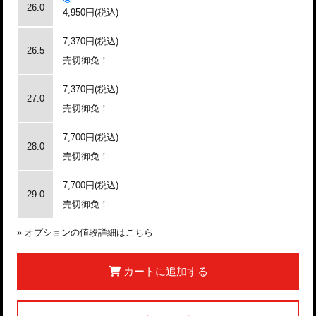
26.0
4,950円(税込)
7,370円(税込)
26.5
売切御免！
7,370円(税込)
27.0
売切御免！
7,700円(税込)
28.0
売切御免！
7,700円(税込)
29.0
売切御免！
»
オプションの値段詳細はこちら
カートに追加する