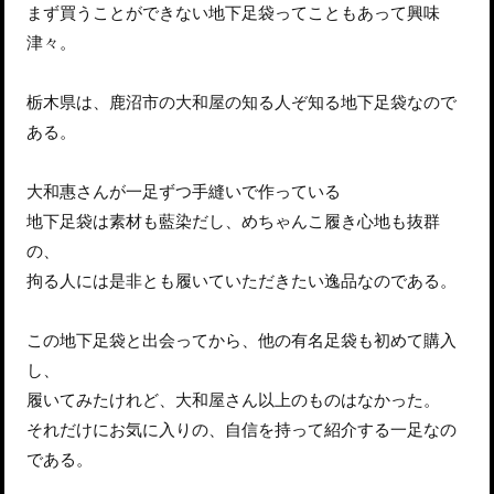
まず買うことができない地下足袋ってこともあって興味
津々。
栃木県は、鹿沼市の大和屋の知る人ぞ知る地下足袋なので
ある。
大和惠さんが一足ずつ手縫いで作っている
地下足袋は素材も藍染だし、めちゃんこ履き心地も抜群
の、
拘る人には是非とも履いていただきたい逸品なのである。
この地下足袋と出会ってから、他の有名足袋も初めて購入
し、
履いてみたけれど、大和屋さん以上のものはなかった。
それだけにお気に入りの、自信を持って紹介する一足なの
である。