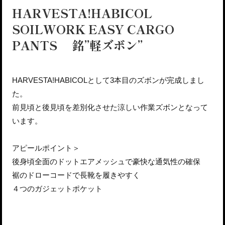
HARVESTA!HABICOL
SOILWORK EASY CARGO
PANTS 銘”軽ズボン”
HARVESTA!HABICOLとして3本目のズボンが完成しまし
た。
前見頃と後見頃を差別化させた涼しい作業ズボンとなって
います。
アピールポイント＞
後身頃全面のドットエアメッシュで豪快な通気性の確保
裾のドローコードで長靴を履きやすく
４つのガジェットポケット