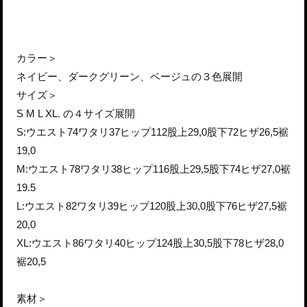
カラー＞
ネイビー、ダークグリーン、ベージュの３色展開
サイズ＞
S M L XL. の４サイズ展開
S:ウエスト74ワタリ37ヒップ112股上29,0股下72ヒザ26,5裾
19,0
M:ウエスト78ワタリ38ヒップ116股上29,5股下74ヒザ27,0裾
19.5
L:ウエスト82ワタリ39ヒップ120股上30,0股下76ヒザ27,5裾
20,0
XL:ウエスト86ワタリ40ヒップ124股上30,5股下78ヒザ28,0
裾20,5
素材＞