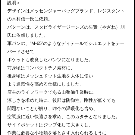
説明＞
デザインはメッセンジャーバッグブランド、レジスタント
の木村信一氏に依頼。
パターンは、スタビライザージーンズの矢實（やざね）朋
氏に依頼しました。
軍パンの、”M-65”のようなディテールでシルエットをテー
パードさせて
ポケットも改良したパンツになりました。
前身頃はコンパクトチノ素材に、
後身頃はメッシュドット生地を大体に使い
より通気性を高める仕様にしました。
店主のライフワークである山整備作業時に、
涼しさを求めた時に、後部は防御性、剛性が低くても
問題ないことが解り、昨今の温暖化も含め、
空調服に近い快適さを求め、このカタチとなりました。
サイドポケットはジップ化して大きくし、
作業に必要な小物類を落とさず入れられるように