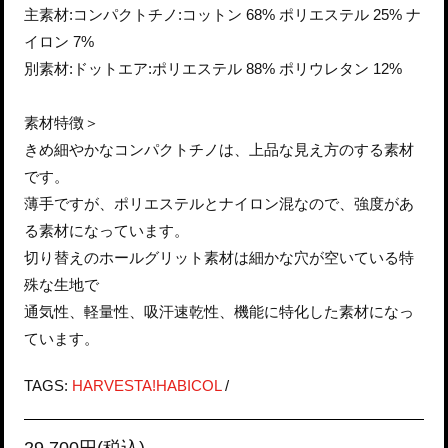
主素材:コンパクトチノ:コットン 68% ポリエステル 25% ナ
イロン 7%
別素材:ドットエア:ポリエステル 88% ポリウレタン 12%
素材特徴＞
きめ細やかなコンパクトチノは、上品な見え方のする素材
です。
薄手ですが、ポリエステルとナイロン混なので、強度があ
る素材になっています。
切り替えのホールグリット素材は細かな穴が空いている特
殊な生地で
通気性、軽量性、吸汗速乾性、機能に特化した素材になっ
ています。
TAGS:
HARVESTA!HABICOL
/