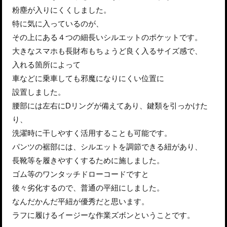
粉塵が入りにくくしました。
特に気に入っているのが、
その上にある４つの細長いシルエットのポケットです。
大きなスマホも長財布もちょうど良く入るサイズ感で、
入れる箇所によって
車などに乗車しても邪魔になりにくい位置に
設置しました。
腰部には左右にDリングが備えてあり、鍵類を引っかけた
り、
洗濯時に干しやすく活用することも可能です。
パンツの裾部には、シルエットを調節できる紐があり、
長靴等を履きやすくするために施しました。
ゴム等のワンタッチドローコードですと
後々劣化するので、普通の平紐にしました。
なんだかんだ平紐が優秀だと思います。
ラフに履けるイージーな作業ズボンということです。