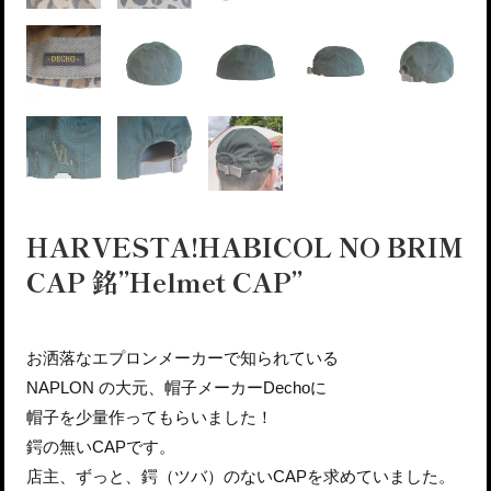
HARVESTA!HABICOL NO BRIM
CAP 銘”Helmet CAP”
お洒落なエプロンメーカーで知られている
NAPLON の大元、帽子メーカーDechoに
帽子を少量作ってもらいました！
鍔の無いCAPです。
店主、ずっと、鍔（ツバ）のないCAPを求めていました。