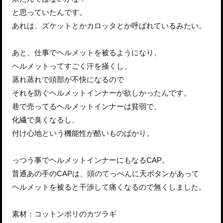
と思っていたんです。
あれは、ズケットとかカロッタとか呼ばれているみたい。
あと、仕事でヘルメットを被るようになり、
ヘルメットってすごく汗を掻くし、
蒸れ蒸れで頭部が不快になるので
それを防ぐヘルメットインナーが欲しかったんです。
巷で売ってるヘルメットインナーは貧弱で、
化繊で臭くなるし、
付け心地という機能性が酷いものばかり。
っつう事でヘルメットインナーにもなるCAP。
普通あの手のCAPは、頭のてっぺんに天ボタンがあって
ヘルメットを被ると干渉して痛くなるので無くしました。
素材：コットンポリのカツラギ