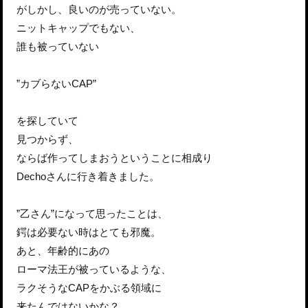
がしかし、良いのが売っていない。
ニットキャップでもない、
誰も被っていない
”カブらないCAP”
を探していて
見つからず、
ならば作ってしまおうということに相成り
Dechoさんに行き着きました。
”乙さん”になって思ったことは、
鍔は必要ない時はとても邪魔。
あと、年齢的にあの
ローマ法王が被っているような、
ラクそうなCAPをかぶる領域に
来たんではないかな？