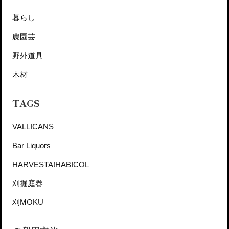
暮らし
農園芸
野外道具
木材
TAGS
VALLICANS
Bar Liquors
HARVESTA!HABICOL
刈掘庭巻
刈MOKU