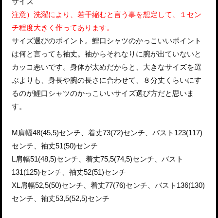
サイズ
注意）洗濯により、若干縮むと言う事を想定して、１セン
チ程度大きく作ってあります。
サイズ選びのポイント。鯉口シャツのかっこいいポイント
は何と言っても袖丈。袖からそれなりに腕が出ていないと
カッコ悪いです。身体が太めだからと、大きなサイズを選
ぶよりも、身長や腕の長さに合わせて、８分丈くらいにす
るのが鯉口シャツのかっこいいサイズ選び方だと思いま
す。
M肩幅48(45,5)センチ、着丈73(72)センチ、バスト123(117)
センチ、袖丈51(50)センチ
L肩幅51(48,5)センチ、着丈75,5(74,5)センチ、バスト
131(125)センチ、袖丈52(51)センチ
XL肩幅52,5(50)センチ、着丈77(76)センチ、バスト136(130)
センチ、袖丈53,5(52,5)センチ