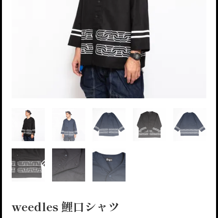
weedles 鯉口シャツ